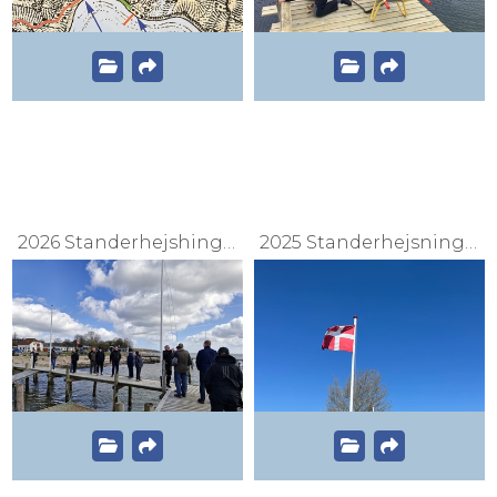
2026 Standerhejshing april
2025 Standerhejsning og arbejdsdag