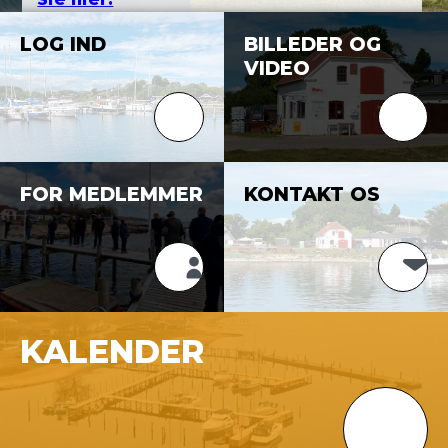
See menu "Gæst / Guest / Gast"
LOG IND
BILLEDER OG
VIDEO
FOR MEDLEMMER
KONTAKT OS
KALENDER